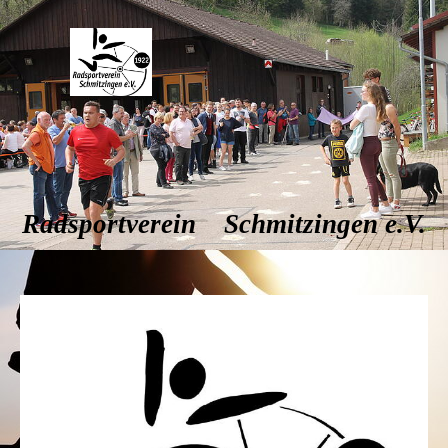
Radsportverein Schmitzingen e.V.