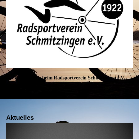
Willkommen beim Radsportverein Schmitzingen e.V.
Aktuelles