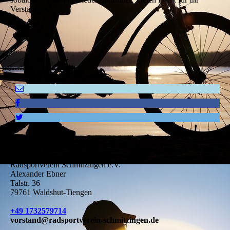
Verständnis.
Impressum
Radsportverein Schmitzingen e.V.
Alexander Ebner
Talstr. 36
79761 Waldshut-Tiengen
+49 1732579714
vorstand@radsportverein-schmitzingen.de